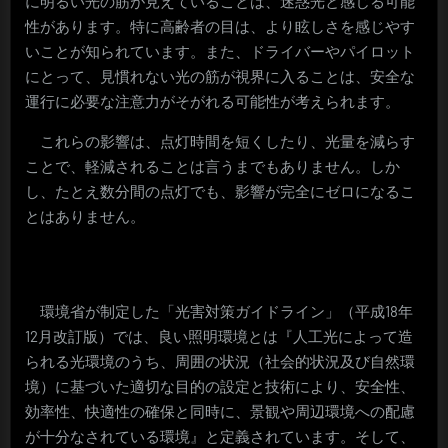
に明るい光の筋が見えていることは、迷惑光と感じる可能
性があります。特に高齢者の目は、より眩しさを感じやす
いことが知られています。また、ドライバーやパイロット
にとって、見慣れない光の筋が視界に入ることは、安全な
運行に必要な注意力がそがれる可能性が考えられます。
これらの影響は、点灯時間を短くしたり、光量を減らす
ことで、軽減されることは言うまでもありません。しか
し、たとえ数分間の点灯でも、影響が完全にゼロになるこ
とはありません。
環境省が制定した「光害対策ガイドライン」（平成18年
12月改訂版）では、良い照明環境とは『人工光によって造
られる光環境のうち、周囲の状況（社会的状況及び自然環
境）に基づいた適切な目的の設定と技術により、安全性、
効率性、快適性の確保と同時に、景観や周辺環境への配慮
が十分なされている環境』と定義されています。そして、