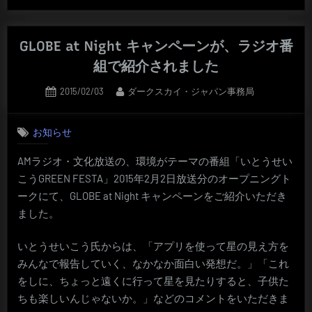
GLOBE at Night キャンペーンが、ラジオ番
組で紹介されました
Posted
By
2015/02/03
ダークスカイ・ジャパン事務局
on
お知らせ
AMラジオ・文化放送の、環境がテーマの番組「いとうせい
こうGREEN FESTA」2015年2月2日放送分のオープニングト
ークにて、GLOBE at Night キャンペーンをご紹介いただき
ました。
いとうせいこう氏からは、「アプリを使って星の見え方を
みんなで報告していく、なかなか面白い発想だ。」「これ
をしに、ちょっと遠くに行って星を見たりすると、子供た
ちも楽しいんじゃないか。」などのコメントをいただきま