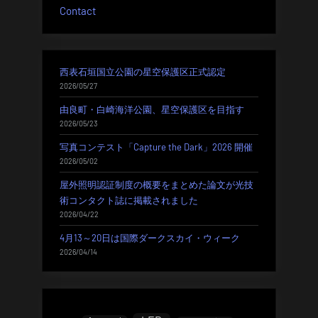
Contact
り
西表石垣国立公園の星空保護区正式認定
2026/05/27
由良町・白崎海洋公園、星空保護区を目指す
2026/05/23
写真コンテスト「Capture the Dark」2026 開催
2026/05/02
屋外照明認証制度の概要をまとめた論文が光技
術コンタクト誌に掲載されました
2026/04/22
4月13～20日は国際ダークスカイ・ウィーク
2026/04/14