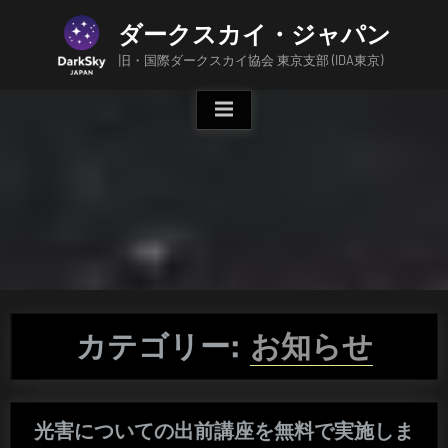
Skip
ダークスカイ・ジャパン
to
content
旧・国際ダークスカイ協会 東京支部 (IDA東京)
カテゴリー:
お知らせ
光害についての出前講座を無料で実施しま