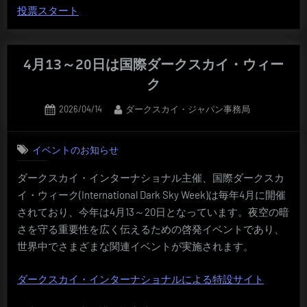
投票スタート
4月13～20日は国際ダークスカイ・ウィー
ク
Posted
By
2026/04/14
ダークスカイ・ジャパン事務局
on
イベントのお知らせ
ダークスカイ・インターナショナル主催、国際ダークスカ
イ・ウィーク(International Dark Sky Week)は毎年4月に開催
されており、今年は4月13～20日となっています。夜空の暗
さを守る重要性を広く伝えるための啓発イベントであり、
世界中でさまざまな関連イベントが実施されます。
ダークスカイ・インターナショナルによる特設サイト