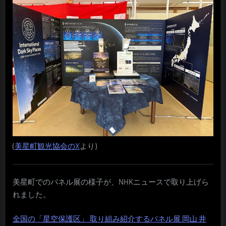
(
美星町観光協会のX
より)
美星町でのパネル展の様子が、NHKニュースで取り上げら
れました。
全国の「星空保護区」 取り組み紹介するパネル展 岡山 井