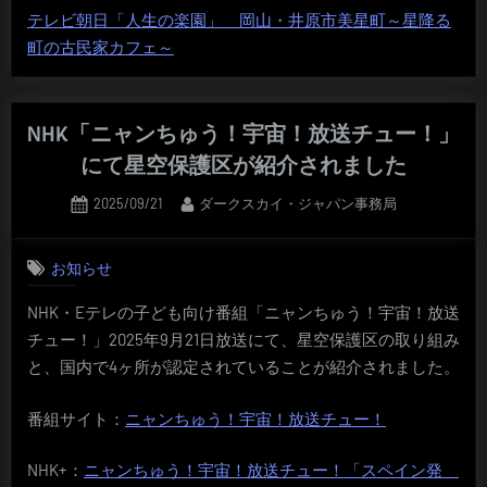
テレビ朝日「人生の楽園」 岡山・井原市美星町～星降る
町の古民家カフェ～
NHK「ニャンちゅう！宇宙！放送チュー！」
にて星空保護区が紹介されました
Posted
By
2025/09/21
ダークスカイ・ジャパン事務局
on
お知らせ
NHK・Eテレの子ども向け番組「ニャンちゅう！宇宙！放送
チュー！」2025年9月21日放送にて、星空保護区の取り組み
と、国内で4ヶ所が認定されていることが紹介されました。
番組サイト：
ニャンちゅう！宇宙！放送チュー！
NHK+：
ニャンちゅう！宇宙！放送チュー！「スペイン発