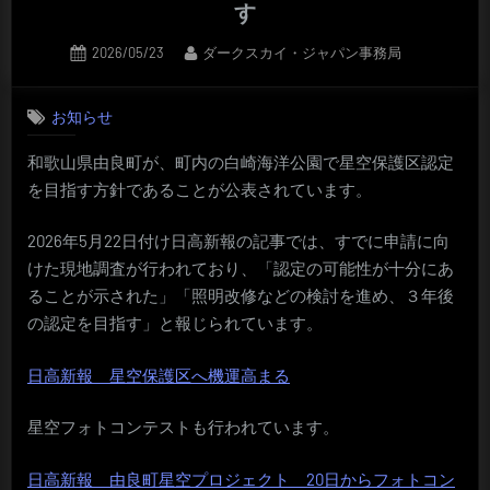
す
Posted
By
2026/05/23
ダークスカイ・ジャパン事務局
on
お知らせ
和歌山県由良町が、町内の白崎海洋公園で星空保護区認定
を目指す方針であることが公表されています。
2026年5月22日付け日高新報の記事では、すでに申請に向
けた現地調査が行われており、「認定の可能性が十分にあ
ることが示された」「照明改修などの検討を進め、３年後
の認定を目指す」と報じられています。
日高新報 星空保護区へ機運高まる
星空フォトコンテストも行われています。
日高新報 由良町星空プロジェクト 20日からフォトコン