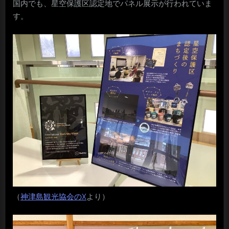
国内でも、星空保護区認定地でパネル展示が行われていま
す。
（
神津島観光協会のX
より）