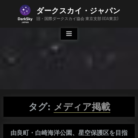
Skip
ダークスカイ・ジャパン
to
content
旧・国際ダークスカイ協会 東京支部 (IDA東京)
タグ:
メディア掲載
由良町・白崎海洋公園、星空保護区を目指