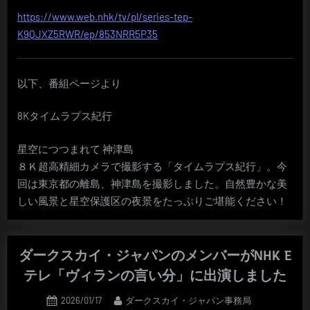
https://www.web.nhk/tv/pl/series-tep-
K9QJXZ5RWR/ep/853NRR5P35
以下、番組ページより
8Kタイムラプス紀行
星空につつまれて 神津島
８Ｋ超高精細カメラで撮影する「タイムラプス紀行」。今
回は東京都の離島、神津島を撮影しました。自然豊かな美
しい風景と星空保護区の夜景をたっぷりご堪能ください！
ダークスカイ・ジャパンのメンバーがNHK E
テレ「ヴィランの言い分」に出演しました
Posted
By
2026/01/17
ダークスカイ・ジャパン事務局