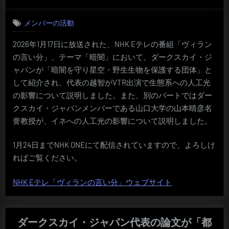
on
メンバーの活動
2026年1月17日に放送された、NHK Eテレの番組「ヴィラン
の言い分」、テーマ「暗闇」において、ダークスカイ・ジ
ャパンが「暗闇を守り星空・野生生物を保護する団体」と
して紹介され、代表の越智がVTR出演で生態系への人工光
の影響について説明しました。また、別のパートではダー
クスカイ・ジャパンメンバーである山口大学の山本晴彦名
誉教授が、イネへの人工光の影響について説明しました。
1月24日までNHK ONEにて配信されていますので、よろしけ
ればご覧ください。
NHK Eテレ「ヴィランの言い分」ウェブサイト
ダークスカイ・ジャパン代表の論文が「都