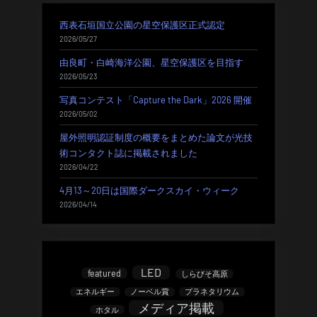
西表石垣国立公園の星空保護区正式認定
2026/05/27
由良町・白崎海洋公園、星空保護区を目指す
2026/05/23
写真コンテスト「Capture the Dark」2026 開催
2026/05/02
屋外照明認証制度の概要をまとめた論文が光技
術コンタクト誌に掲載されました
2026/04/22
4月13～20日は国際ダークスカイ・ウィーク
2026/04/14
LED
featured
しらびそ高原
エネルギー
ノーベル賞
プラネタリウム
メディア掲載
ホタル