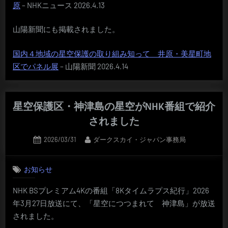
原
– NHKニュース 2026.4.13
山陽新聞にも掲載されました。
国内４地域の星空保護の取り組み知って 井原・美星町地
区でパネル展
– 山陽新聞 2026.4.14
星空保護区・神津島の星空がNHK番組で紹介
されました
Posted
By
2026/03/31
ダークスカイ・ジャパン事務局
on
お知らせ
NHK BSプレミアム4Kの番組「8Kタイムラプス紀行」2026
年3月27日放送にて、「星空につつまれて 神津島」が放送
されました。