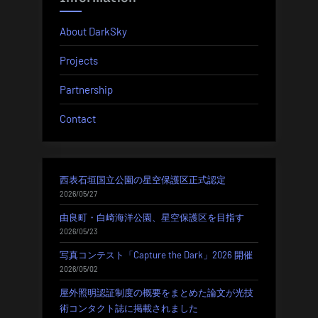
About DarkSky
Projects
Partnership
Contact
西表石垣国立公園の星空保護区正式認定
2026/05/27
由良町・白崎海洋公園、星空保護区を目指す
2026/05/23
写真コンテスト「Capture the Dark」2026 開催
2026/05/02
屋外照明認証制度の概要をまとめた論文が光技
術コンタクト誌に掲載されました