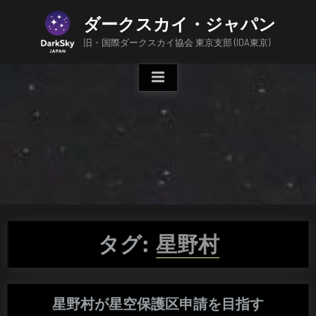
Skip
ダークスカイ・ジャパン
to
content
旧・国際ダークスカイ協会 東京支部 (IDA東京)
タグ:
星野村
星野村が星空保護区申請を目指す