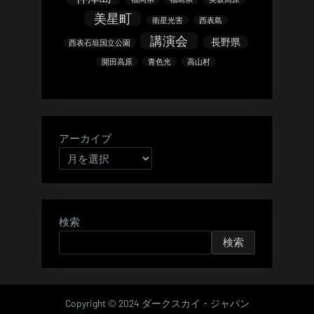
美星町
衛星光害
西表島
講演会
長野県
西表石垣国立公園
開田高原
青色光
高山村
アーカイブ
検索
検索
Copyright © 2024 ダークスカイ・ジャパン