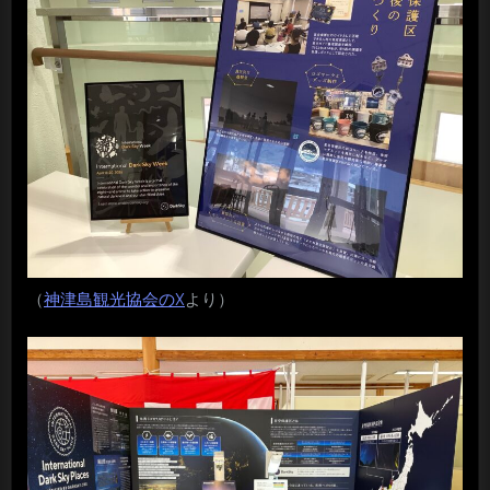
（
神津島観光協会のX
より）