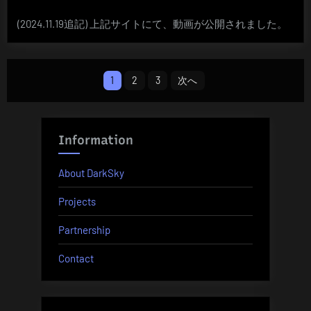
(2024.11.19追記) 上記サイトにて、動画が公開されました。
投
1
2
3
次へ
稿
の
Information
ペ
About DarkSky
ー
Projects
ジ
Partnership
送
Contact
り