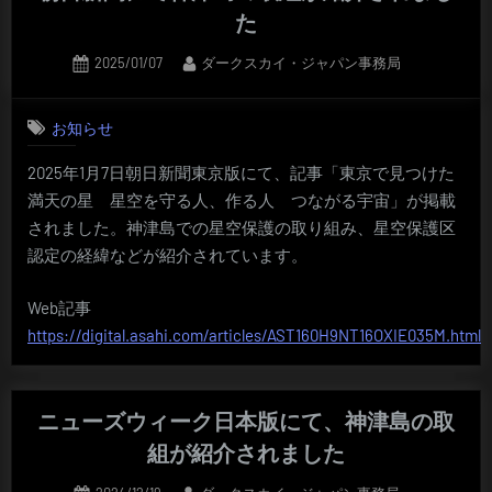
た
Posted
By
2025/01/07
ダークスカイ・ジャパン事務局
on
お知らせ
2025年1月7日朝日新聞東京版にて、記事「東京で見つけた
満天の星 星空を守る人、作る人 つながる宇宙」が掲載
されました。神津島での星空保護の取り組み、星空保護区
認定の経緯などが紹介されています。
Web記事
https://digital.asahi.com/articles/AST160H9NT16OXIE035M.html
ニューズウィーク日本版にて、神津島の取
組が紹介されました
Posted
By