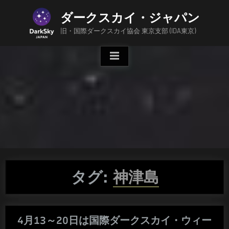
Skip
ダークスカイ・ジャパン
to
content
旧・国際ダークスカイ協会 東京支部 (IDA東京)
タグ:
神津島
4月13～20日は国際ダークスカイ・ウィー