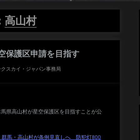
:
高山村
空保護区申請を目指す
ークスカイ・ジャパン事務局
て、群馬県高山村が星空保護区を目指すことが公
群馬・高山村が条例見直しへ 防犯灯800