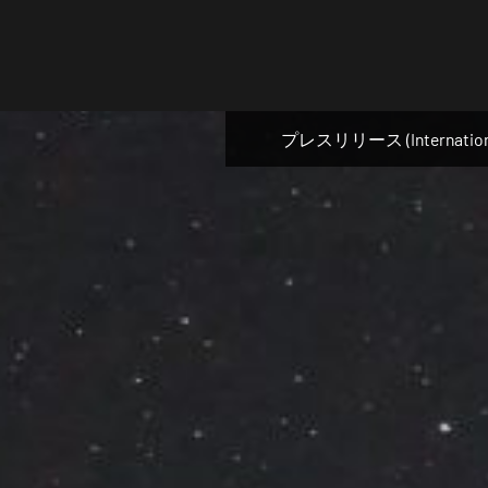
Skip
to
content
プレスリリース (Internation