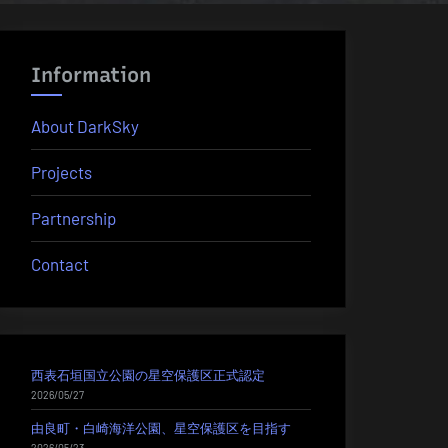
Information
About DarkSky
Projects
Partnership
Contact
西表石垣国立公園の星空保護区正式認定
2026/05/27
由良町・白崎海洋公園、星空保護区を目指す
2026/05/23