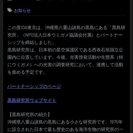
on
お知らせ
この度IDA東京は、沖縄県八重山諸島の黒島にある「黒島研
究所」（NPO法人日本ウミガメ協議会付属）とパートナー
シップを締結しました。
黒島研究所は、日本初の星空保護区である西表石垣国立公
園内に位置しています。今後、光害啓発活動や生態系（特
にウミガメ）への光害の調査研究において、連携して活動
を進める予定です。
パートナーシップのページ
黒島研究所ウェブサイト
【黒島研究所の紹介】
沖縄県八重山諸島の黒島にある小さな研究所です。1975年
に設立された日本で最も歴史のある海洋生物の研究所の一