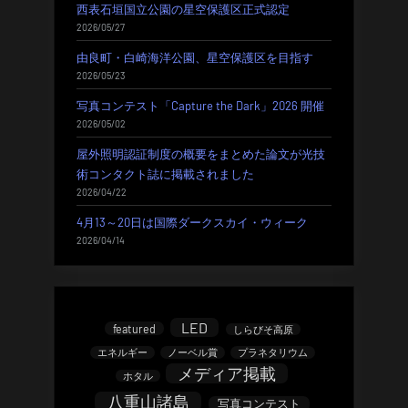
西表石垣国立公園の星空保護区正式認定
2026/05/27
由良町・白崎海洋公園、星空保護区を目指す
2026/05/23
写真コンテスト「Capture the Dark」2026 開催
2026/05/02
屋外照明認証制度の概要をまとめた論文が光技
術コンタクト誌に掲載されました
2026/04/22
4月13～20日は国際ダークスカイ・ウィーク
2026/04/14
LED
featured
しらびそ高原
エネルギー
ノーベル賞
プラネタリウム
メディア掲載
ホタル
八重山諸島
写真コンテスト