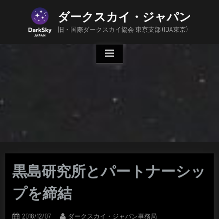
Skip
ダークスカイ・ジャパン
to
content
旧・国際ダークスカイ協会 東京支部 (IDA東京)
黒島研究所とパートナーシッ
プを締結
Posted
By
2018/12/07
ダークスカイ・ジャパン事務局