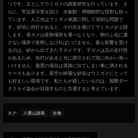
つです。主としてウミガメの調査研究を行っています。さ
らに、常設展示室を設け、水族館・博物館的な役割も担っ
ています。人工光はウミガメ保護に関して深刻な問題で
す。砂浜に街灯があると、その光を避けてウミガメが上陸
します。母ガメは産卵場所を選べなくなり、卵のふ化に適
さない場所で産卵しなければいけません。最も影響を受け
るのは、砂から出てきた子ガメです。子ガメは正の走行性
があるため、街灯があると光に誘引されて陸に向かい海へ
いけません。最悪の場合は道路に出てしまい車に潰される
ケースもあります。星空が綺麗な砂浜はウミガメにとって
も好ましい環境です。私たちが残したいものは、国際ダー
クスカイ協会が目指すものと共通すると考えています。
タグ:
八重山諸島
生物
投