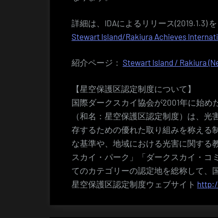
詳細は、IDAによるリリース(2019.1.3
Stewart Island/Rakiura Achieves Internat
紹介ページ：
Stewart Island / Rakiura (
【星空保護区認定制度について】
国際ダークスカイ協会が2001年に始
（和名：星空保護区認定制度）は、光
存するための優れた取り組みを称える
な基準や、地域における光害に関する
スカイ・パーク」「ダークスカイ・コ
てのカテゴリーの認定地を総称して、
星空保護区認定制度ウェブサイト
http: