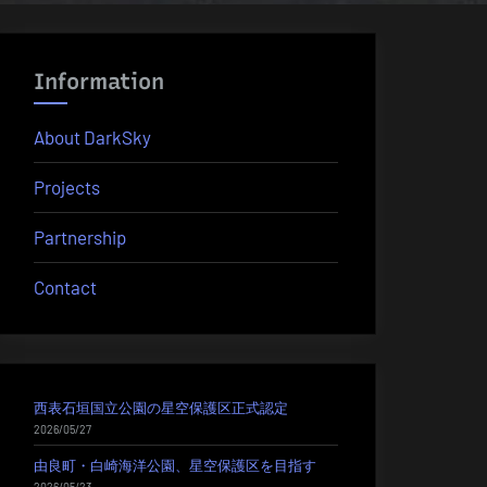
Information
About DarkSky
Projects
Partnership
Contact
西表石垣国立公園の星空保護区正式認定
2026/05/27
由良町・白崎海洋公園、星空保護区を目指す
2026/05/23