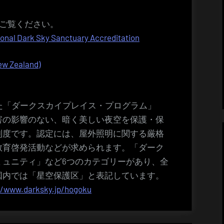
) をご覧ください。
ional Dark Sky Sanctuary Accreditation
New Zealand)
めた「ダークスカイプレイス・プログラム」
害の影響のない、暗く美しい夜空を保護・保
制度です。認定には、屋外照明に関する厳格
教育啓発活動などが求められます。「ダーク
ミュニティ」など6つのカテゴリーがあり、全
国内では「星空保護区」と表記しています。
//www.darksky.jp/hogoku