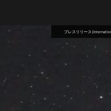
Skip
to
content
プレスリリース (Internation