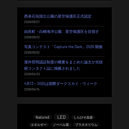
西表石垣国立公園の星空保護区正式認定
2026/05/27
由良町・白崎海洋公園、星空保護区を目指す
2026/05/23
写真コンテスト「Capture the Dark」2026 開催
2026/05/02
屋外照明認証制度の概要をまとめた論文が光技
術コンタクト誌に掲載されました
2026/04/22
4月13～20日は国際ダークスカイ・ウィーク
2026/04/14
LED
featured
しらびそ高原
エネルギー
ノーベル賞
プラネタリウム