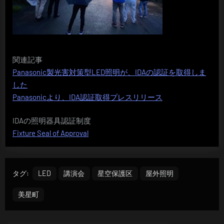
関連記事
Panasonic製光害対策型LED照明が、IDAの認証を取得しま
した
Panasonicより、IDA認証取得プレスリリース
IDAの照明器具認証制度
Fixture Seal of Approval
タグ:
LED
講演会
星空保護区
屋外照明
美星町