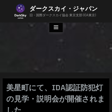
Skip
ダークスカイ・ジャパン
to
content
旧・国際ダークスカイ協会 東京支部 (IDA東京)
美星町にて、IDA認証防犯灯
の見学・説明会が開催されま
した