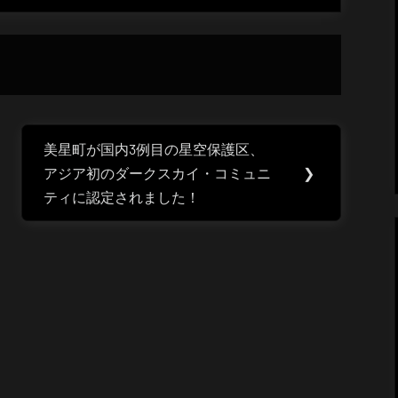
美星町が国内3例目の星空保護区、
Next
アジア初のダークスカイ・コミュニ
❯
Post:
ティに認定されました！