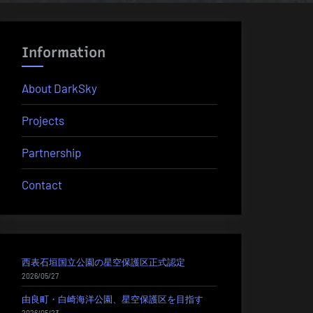
Information
About DarkSky
Projects
Partnership
Contact
西表石垣国立公園の星空保護区正式認定
2026/05/27
由良町・白崎海洋公園、星空保護区を目指す
2026/05/23