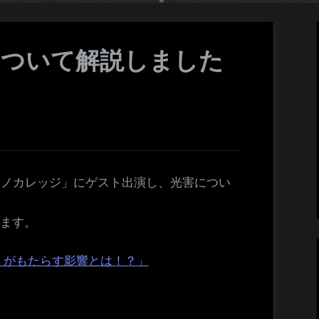
について解説しました
アシタノカレッジ」にゲスト出演し、光害につい
けます。
）がもたらす影響とは！？」