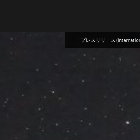
Skip
to
content
プレスリリース (Internation