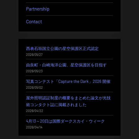
ョ
Partnership
ン
Contact
西表石垣国立公園の星空保護区正式認定
2026/05/27
由良町・白崎海洋公園、星空保護区を目指す
2026/05/23
写真コンテスト「Capture the Dark」2026 開催
2026/05/02
屋外照明認証制度の概要をまとめた論文が光技
術コンタクト誌に掲載されました
2026/04/22
4月13～20日は国際ダークスカイ・ウィーク
2026/04/14