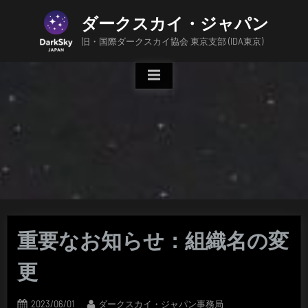
Skip
ダークスカイ・ジャパン
to
content
旧・国際ダークスカイ協会 東京支部 (IDA東京)
重要なお知らせ：組織名の変
更
Posted
By
2023/06/01
ダークスカイ・ジャパン事務局