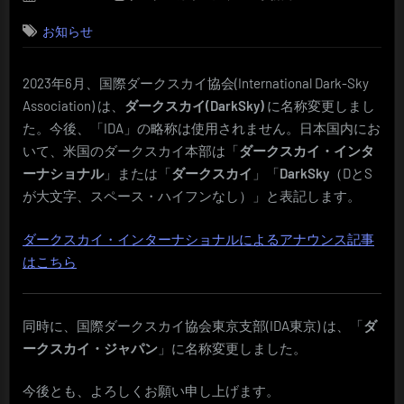
on
お知らせ
2023年6月、国際ダークスカイ協会(International Dark-Sky
Association) は、
ダークスカイ(DarkSky)
に名称変更しまし
た。今後、「IDA」の略称は使用されません。日本国内にお
いて、米国のダークスカイ本部は「
ダークスカイ・インタ
ーナショナル
」または「
ダークスカイ
」「
DarkSky
（DとS
が大文字、スペース・ハイフンなし）」と表記します。
ダークスカイ・インターナショナルによるアナウンス記事
はこちら
同時に、国際ダークスカイ協会東京支部(IDA東京) は、「
ダ
ークスカイ・ジャパン
」に名称変更しました。
今後とも、よろしくお願い申し上げます。