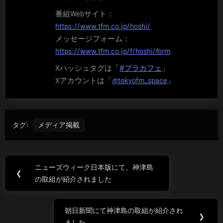
番組Webサイト：
https://www.tfm.co.jp/hoshi/
メッセージフォーム：
https://www.tfm.co.jp/f/hoshi/form
Xハッシュタグは「
#プラカフェ
」
Xアカウントは「
@tokyofm_space
」
タグ:
メディア掲載
投
ニューズウィーク日本版にて、神津島
Previous
❮
稿
の取組が紹介されました
Post:
ナ
朝日新聞にて神津島の取組が紹介され
Next
❯
ビ
ました