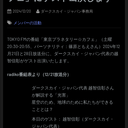
Posted
By
2024/12/20
ダークスカイ・ジャパン事務局
on
メンバーの活動
TOKYO FMの番組「東京プラネタリー☆カフェ」（土曜
20:30-20:55、パーソナリティ：篠原ともえさん）2024年12
月21日と28日放送分に、ダークスカイ・ジャパン代表の越
智信彰がゲスト出演いたします。
radiko番組表より（12/21放送分）
ダークスカイ・ジャパン代表 越智信彰さん
が解説する「光害」
星空のため、地球のために私たちができる
こととは？
本日のゲスト： 越智信彰（ダークスカイ・
ジャパン代表）