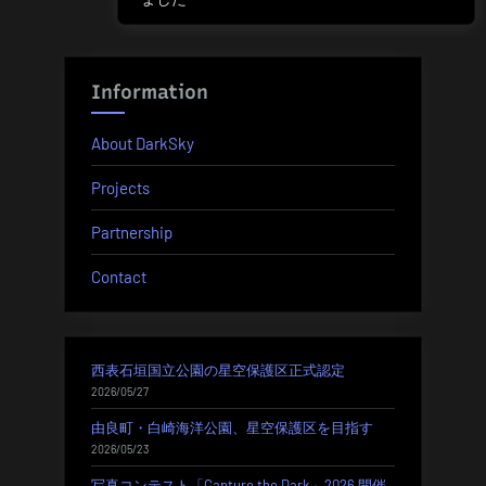
Post:
ゲ
ー
Information
シ
About DarkSky
ョ
Projects
ン
Partnership
Contact
西表石垣国立公園の星空保護区正式認定
2026/05/27
由良町・白崎海洋公園、星空保護区を目指す
2026/05/23
写真コンテスト「Capture the Dark」2026 開催