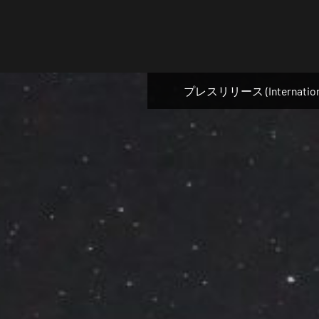
Skip
to
content
プレスリリース (Internation