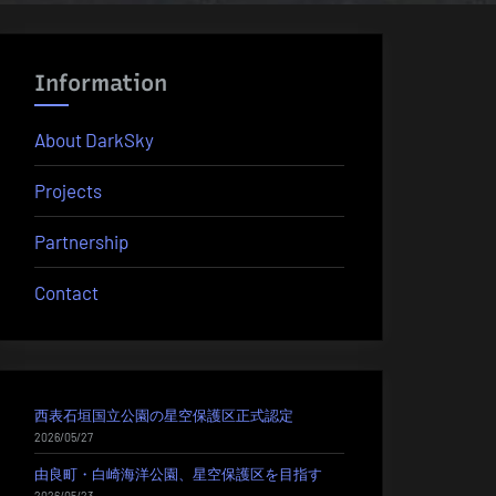
Information
About DarkSky
Projects
Partnership
Contact
西表石垣国立公園の星空保護区正式認定
2026/05/27
由良町・白崎海洋公園、星空保護区を目指す
2026/05/23