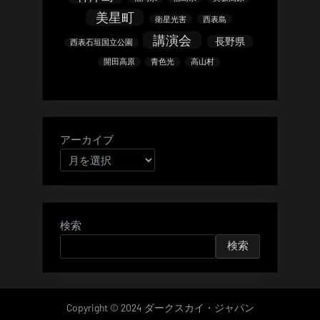
美星町
衛星光害
西表島
講演会
長野県
西表石垣国立公園
開田高原
青色光
高山村
アーカイブ
検索
検索
Copyright © 2024 ダークスカイ・ジャパン