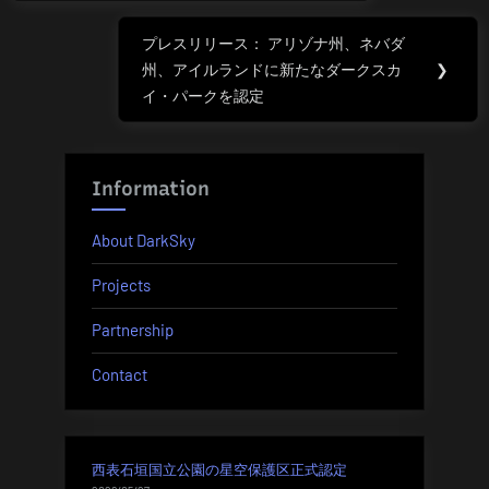
ナ
プレスリリース： アリゾナ州、ネバダ
Next
ビ
州、アイルランドに新たなダークスカ
❯
Post:
イ・パークを認定
ゲ
ー
Information
シ
ョ
About DarkSky
ン
Projects
Partnership
Contact
西表石垣国立公園の星空保護区正式認定