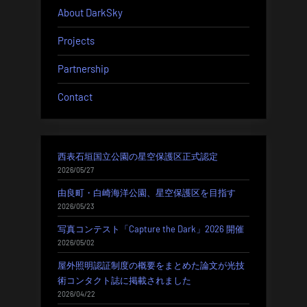
シ
About DarkSky
ョ
Projects
ン
Partnership
Contact
西表石垣国立公園の星空保護区正式認定
2026/05/27
由良町・白崎海洋公園、星空保護区を目指す
2026/05/23
写真コンテスト「Capture the Dark」2026 開催
2026/05/02
屋外照明認証制度の概要をまとめた論文が光技
術コンタクト誌に掲載されました
2026/04/22