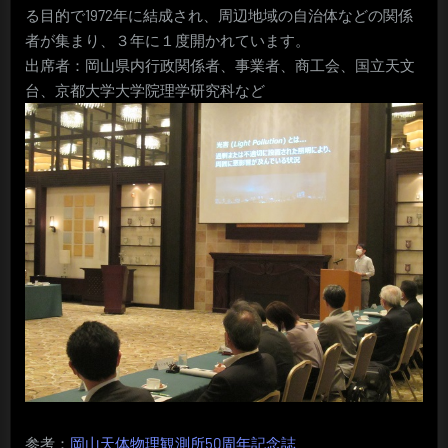
る目的で1972年に結成され、周辺地域の自治体などの関係
者が集まり、３年に１度開かれています。
出席者：岡山県内行政関係者、事業者、商工会、国立天文
台、京都大学大学院理学研究科など
参考：
岡山天体物理観測所50周年記念誌