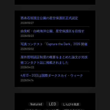
西表石垣国立公園の星空保護区正式認定
2026/05/27
由良町・白崎海洋公園、星空保護区を目指す
2026/05/23
写真コンテスト「Capture the Dark」2026 開催
2026/05/02
屋外照明認証制度の概要をまとめた論文が光技
術コンタクト誌に掲載されました
2026/04/22
4月13～20日は国際ダークスカイ・ウィーク
2026/04/14
LED
featured
しらびそ高原